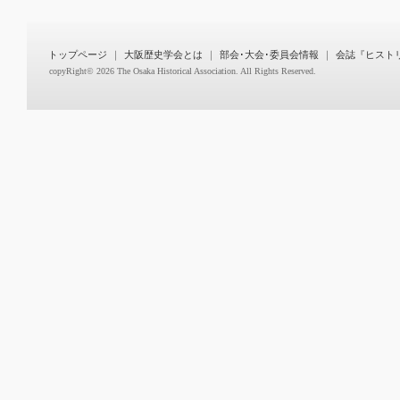
トップページ
｜
大阪歴史学会とは
｜
部会･大会･委員会情報
｜
会誌『ヒスト
copyRight©
2026 The Osaka Historical Association. All Rights Reserved.