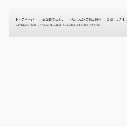
トップページ
｜
大阪歴史学会とは
｜
部会･大会･委員会情報
｜
会誌『ヒスト
copyRight©
2026 The Osaka Historical Association. All Rights Reserved.