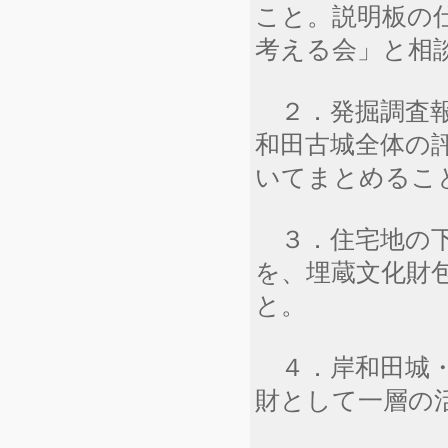
こと。説明板の
考える会」と相
２．発掘調査報
和田古城全体の
いてまとめるこ
３．住宅地の下
を、埋蔵文化財
と。
４．岸和田城・
財として一層の