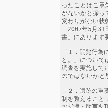
ったことはご承
がないかと探っ
変わりがない状
2007年5月3
書」にあります
「１．開発行為
と。」については
調査を実施して
のではないかと
「２．遺跡の重
制を整えること
の指導・助言を