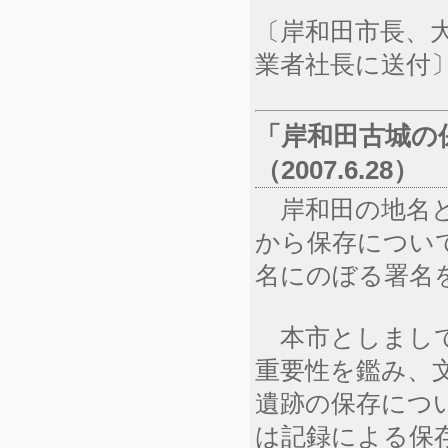
〔岸和田市長、
業者社長に送付
「岸和田古城の
（2007.6.28）
岸和田の地名と
から保存について
名にのぼる署名
本市としまして
重要性を鑑み、
遺跡の保存につ
は記録による保