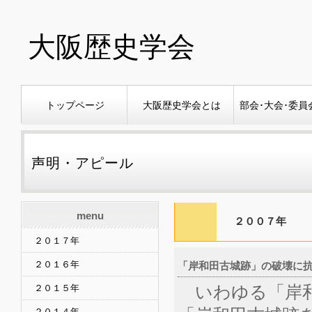
大阪歴史学会
トップページ
大阪歴史学会とは
部会･大会･委員
声明・アピール
menu
２００７年
２０１７年
２０１６年
「岸和田古城跡」の破壊に抗議
いわゆる「岸和
２０１５年
２０１４年