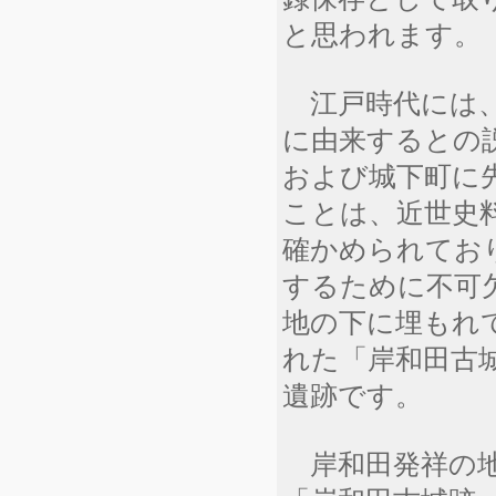
と思われます。
江戸時代には、
に由来するとの
および城下町に
ことは、近世史
確かめられてお
するために不可
地の下に埋もれ
れた「岸和田古
遺跡です。
岸和田発祥の地