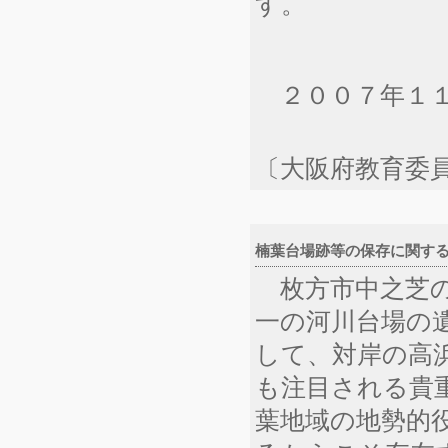
す。
２００７年１１
〔大阪府教育委
楠葉台場跡等の保存に関する要望
枚方市中之芝の
一の河川台場の
して、対岸の高
も注目される貴
葉地域の地勢的