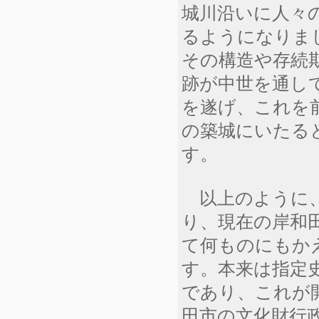
城川沿いに人々
るようになりま
その構造や存続
跡が中世を通し
を遂げ、これを
の築城にいたる
す。
以上のように、
り、現在の岸和
て何ものにもか
す。本来は指定
であり、これが
田市の文化財行