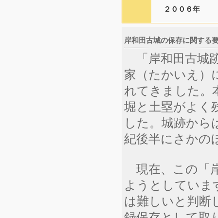
２００６年
岸和田古城の保存に関する要望書
「岸和田古城跡
家（たかいえ）
れてきました。
堀と土塁がよく
した。城跡からは
紀後半にさかの
現在、この「岸
ようとしていま
は難しいと判断
録保存として取