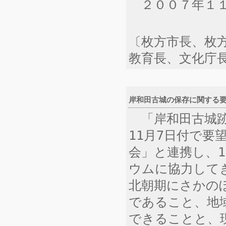
２００７年１１
〔枚方市長、枚
教育長、文化庁
岸和田古城の保存に関する要望書
「岸和田古城跡
11月7日付で
会」と連携し、1
ウムに協力して
北朝期にさかの
であること、地
できることと、