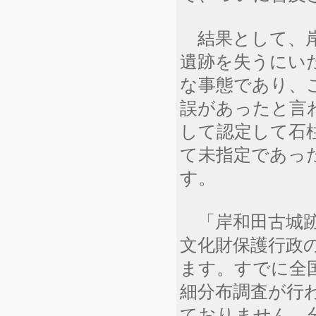
結果として、岸
遺跡を失うにい
な事態であり、
誤があったと言
して認定して石
て未指定であっ
す。
「岸和田古城跡
文化財保護行政
ます。すでに全国
細分布調査が行
ておりません。