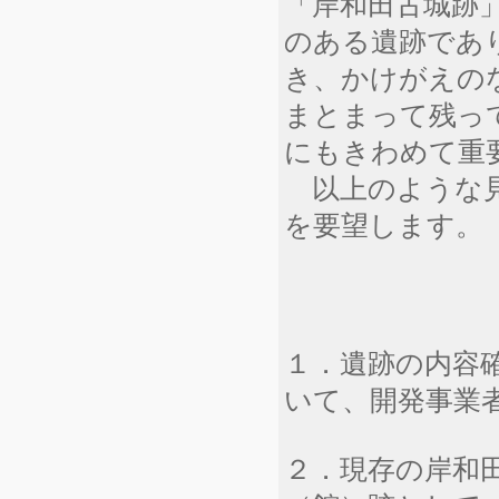
「岸和田古城跡
のある遺跡であ
き、かけがえの
まとまって残っ
にもきわめて重
以上のような見
を要望します。
１．遺跡の内容
いて、開発事業
２．現存の岸和