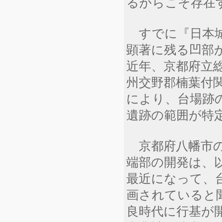
るからこそ存在
すでに『日本城郭
顕著に残る凹部
近年、京都府立
州交野郡楠葉付
により、台場跡
遺跡の範囲が特
京都府八幡市の
端部の開発は、
最近になって、
画されていると
良時代に行基が